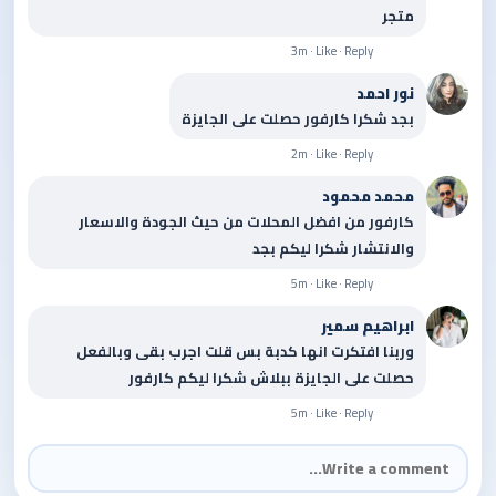
متجر
3m · Like · Reply
نور احمد
بجد شكرا كارفور حصلت على الجايزة
2m · Like · Reply
محمد محمود
كارفور من افضل المحلات من حيث الجودة والاسعار
والانتشار شكرا ليكم بجد
5m · Like · Reply
ابراهيم سمير
وربنا افتكرت انها كدبة بس قلت اجرب بقى وبالفعل
حصلت على الجايزة ببلاش شكرا ليكم كارفور
5m · Like · Reply