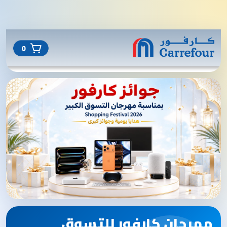
مهرجان كارفور للتسوق