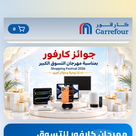
مهرجان كارفور للتسوق