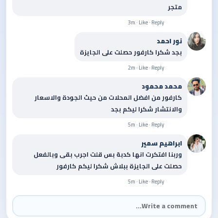
متجر
3m · Like · Reply
نور احمد
بجد شكرا كارفور حصلت على الجايزة
2m · Like · Reply
محمد محمود
كارفور من افضل المحلات من حيث الجودة والاسعار
والانتشار شكرا ليكم بجد
5m · Like · Reply
ابراهيم سمير
وربنا افتكرت انها كدبة بس قلت اجرب بقى وبالفعل
حصلت على الجايزة ببلاش شكرا ليكم كارفور
5m · Like · Reply